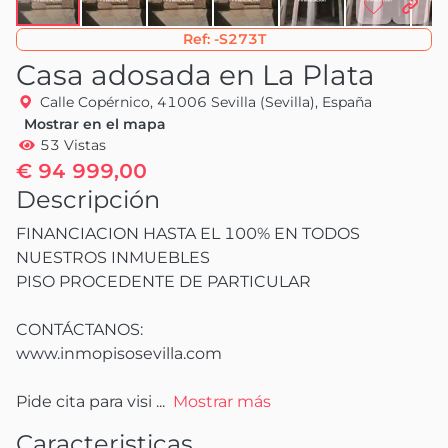
Ref:
-S273T
Casa adosada en La Plata
Calle Copérnico, 41006 Sevilla (Sevilla), España
Mostrar en el mapa
53 Vistas
€ 94 999,00
Descripción
FINANCIACION HASTA EL 100% EN TODOS 
NUESTROS INMUEBLES

PISO PROCEDENTE DE PARTICULAR

CONTÁCTANOS: 

www.inmopisosevilla.com

Pide cita para visi
 ...
Mostrar más
Caracteristicas