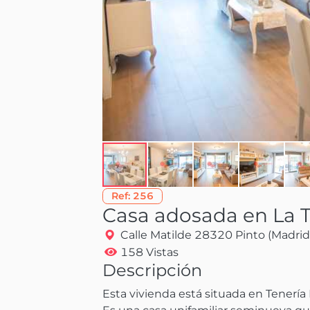
Ref:
256
Casa adosada en La Ten
Calle Matilde 28320 Pinto (Madrid
158 Vistas
Descripción
Esta vivienda está situada en Tenería II