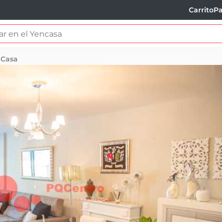
Carrito
Pa
Casa