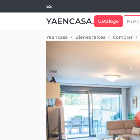
ES
YAENCASA
.
Catálogo
Yaencasa
Bienes raíces
Comprar