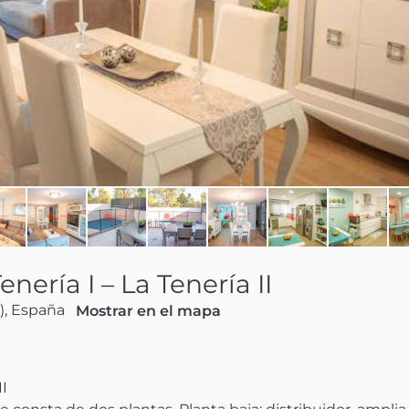
ería I – La Tenería II
), España
Mostrar en el mapa

