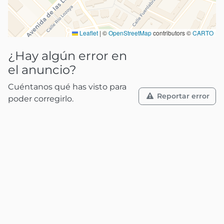
Leaflet
|
©
OpenStreetMap
contributors ©
CARTO
¿Hay algún error en
el anuncio?
Cuéntanos qué has visto para
Reportar error
poder corregirlo.