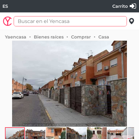
ES
Carrito
Yaencasa
Bienes raíces
Comprar
Casa