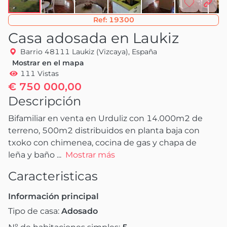
Ref:
19300
Casa adosada en Laukiz
Barrio 48111 Laukiz (Vizcaya), España
Mostrar en el mapa
111 Vistas
€ 750 000,00
Descripción
Bifamiliar en venta en Urduliz con 14.000m2 de 
terreno, 500m2 distribuidos en planta baja con 
txoko con chimenea, cocina de gas y chapa de 
leña y baño
 ...
Mostrar más
Caracteristicas
Información principal
Tipo de casa:
Adosado