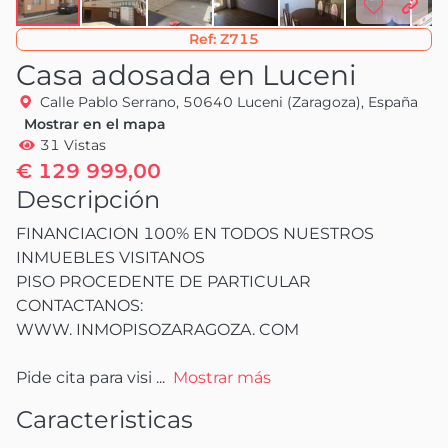
Ref:
Z715
Casa adosada en Luceni
Calle Pablo Serrano, 50640 Luceni (Zaragoza), España
Mostrar en el mapa
31 Vistas
€ 129 999,00
Descripción
FINANCIACION 100% EN TODOS NUESTROS 
INMUEBLES VISITANOS

PISO PROCEDENTE DE PARTICULAR 
CONTACTANOS:

WWW. INMOPISOZARAGOZA. COM

Pide cita para visi
 ...
Mostrar más
Caracteristicas