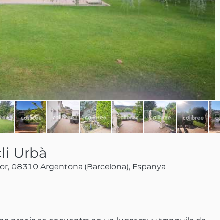
li Urbà
or, 08310 Argentona (Barcelona), Espanya