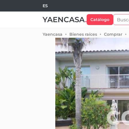
ES
YAENCASA
.
Catálogo
Yaencasa
Bienes raíces
Comprar