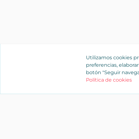
Utilizamos cookies pro
preferencias, elaborar
botón "Seguir navega
Política de cookies
YAENCASA
La forma más rápida de encontrar lo