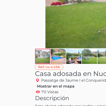
Ref:
co-4166
Casa adosada en Nuc
Passatge de Jaume I el Conquerid
Mostrar en el mapa
70 Vistas
Descripción