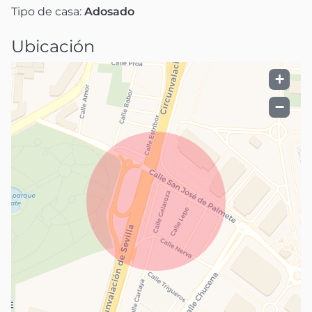
Tipo de casa:
Adosado
Ubicación
+
−