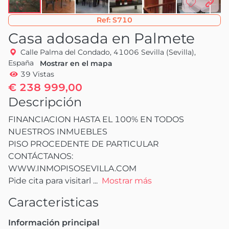
Ref:
S710
Casa adosada en Palmete
Calle Palma del Condado, 41006 Sevilla (Sevilla),
España
Mostrar en el mapa
39 Vistas
€ 238 999,00
Descripción
FINANCIACION HASTA EL 100% EN TODOS 
NUESTROS INMUEBLES

PISO PROCEDENTE DE PARTICULAR

CONTÁCTANOS: 

WWW.INMOPISOSEVILLA.COM

Pide cita para visitarl
 ...
Mostrar más
Caracteristicas
Información principal