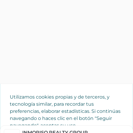
Utilizamos cookies propias y de terceros, y
tecnología similar, para recordar tus
preferencias, elaborar estadísticas. Si continúas
navegando o haces clic en el botón "Seguir
navegando", aceptas su uso.
Política de cookies
INMOPISO REALTY GROUP