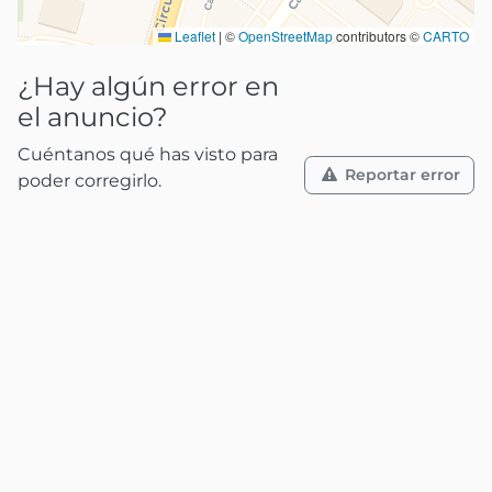
Leaflet
|
©
OpenStreetMap
contributors ©
CARTO
¿Hay algún error en
el anuncio?
Cuéntanos qué has visto para
Reportar error
poder corregirlo.