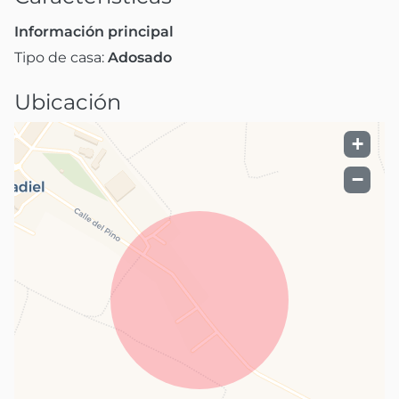
Información principal
Tipo de casa:
Adosado
Ubicación
+
−