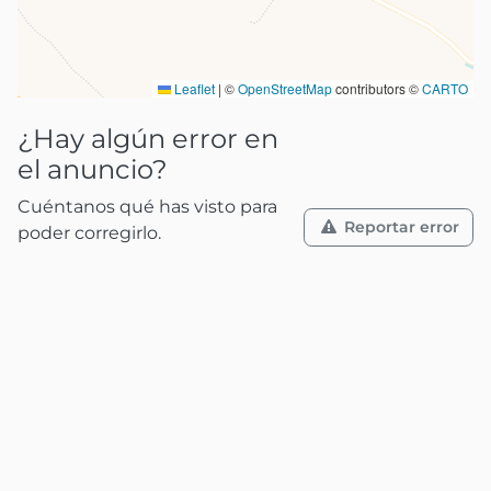
Leaflet
|
©
OpenStreetMap
contributors ©
CARTO
¿Hay algún error en
el anuncio?
Cuéntanos qué has visto para
Reportar error
poder corregirlo.