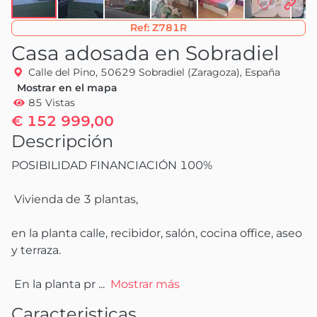
Ref:
Z781R
Casa adosada en Sobradiel
Calle del Pino, 50629 Sobradiel (Zaragoza), España
Mostrar en el mapa
85 Vistas
€ 152 999,00
Descripción
POSIBILIDAD FINANCIACIÓN 100%

 Vivienda de 3 plantas, 

en la planta calle, recibidor, salón, cocina office, aseo 
y terraza.

 En la planta pr
 ...
Mostrar más
Caracteristicas