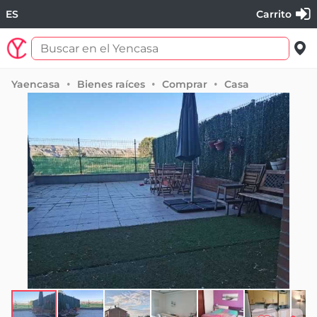
ES
Carrito
Yaencasa
Bienes raíces
Comprar
Casa