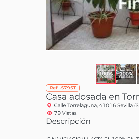
Ref:
-S795T
Casa adosada en Tor
Calle Torrelaguna, 41016 Sevilla (S
79 Vistas
Descripción