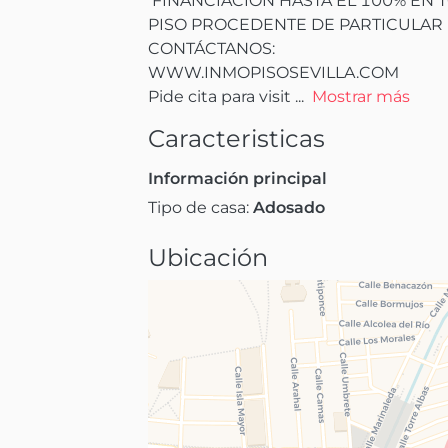
 FINANCIACION HASTA EL 100% EN TODOS NUESTROS INMUEBLES

PISO PROCEDENTE DE PARTICULAR

CONTÁCTANOS: 

WWW.INMOPISOSEVILLA.COM

Pide cita para visit
 ...
Mostrar más
Caracteristicas
Información principal
Tipo de casa:
Adosado
Ubicación