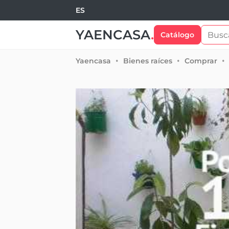
ES
YAENCASA
.
Catálogo
Yaencasa
Bienes raíces
Comprar