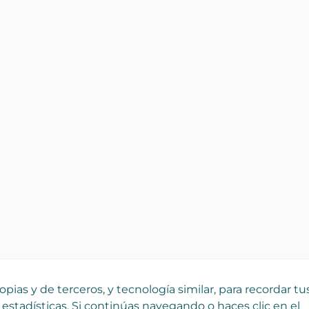
pias y de terceros, y tecnología similar, para recordar tu
 estadísticas. Si continúas navegando o haces clic en el