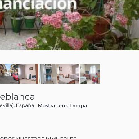
reblanca
evilla), España
Mostrar en el mapa