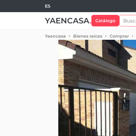
ES
YAENCASA
.
Catálogo
Yaencasa
Bienes raíces
Comprar