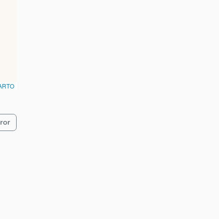
ARTO
ror