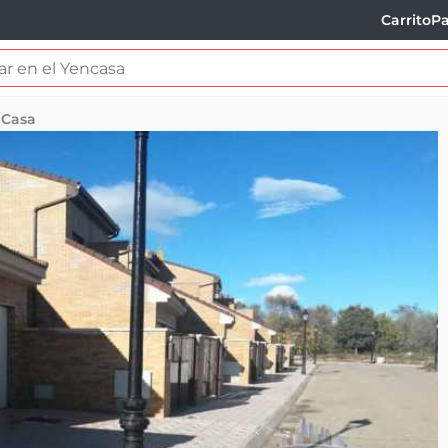
Carrito
Pa
Casa