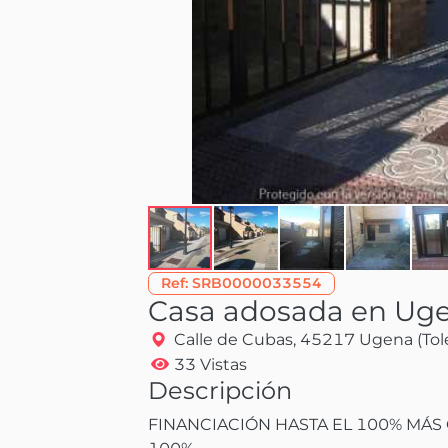
Ref:
SRB0000033554
Casa adosada en Ug
Calle de Cubas, 45217 Ugena (Tol
33 Vistas
Descripción
FINANCIACIÓN HASTA EL 100% MÁS G