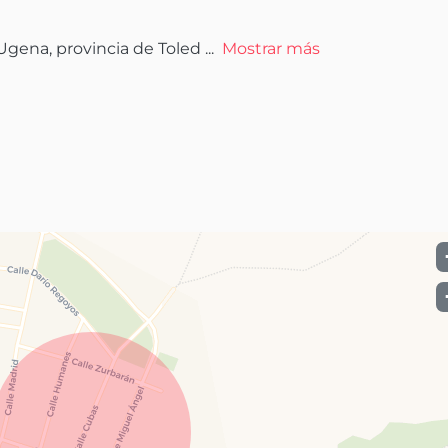
Ugena, provincia de Toled
 ...
Mostrar más