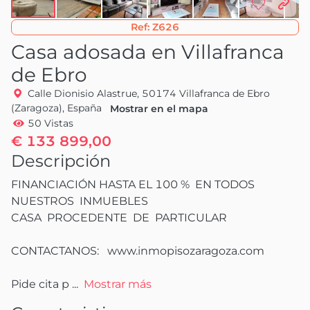
Ref:
Z626
Casa adosada en Villafranca
de Ebro
Calle Dionisio Alastrue, 50174 Villafranca de Ebro
(Zaragoza), España
Mostrar en el mapa
50 Vistas
€ 133 899,00
Descripción
FINANCIACIÓN HASTA EL 100 %  EN TODOS  
NUESTROS  INMUEBLES

CASA  PROCEDENTE  DE  PARTICULAR

CONTACTANOS:   www.inmopisozaragoza.com

Pide cita p
 ...
Mostrar más