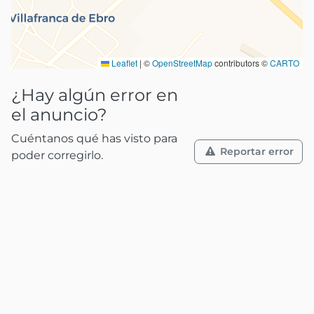
Leaflet
|
©
OpenStreetMap
contributors ©
CARTO
¿Hay algún error en
el anuncio?
Cuéntanos qué has visto para
Reportar error
poder corregirlo.