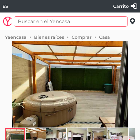
ES
Carrito
Yaencasa
Bienes raíces
Comprar
Casa