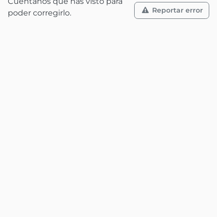
Cuéntanos qué has visto para
Reportar error
poder corregirlo.