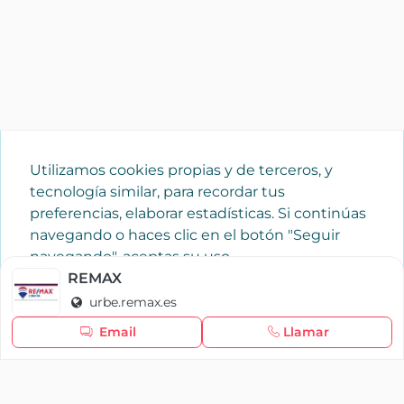
Utilizamos cookies propias y de terceros, y
tecnología similar, para recordar tus
preferencias, elaborar estadísticas. Si continúas
navegando o haces clic en el botón "Seguir
navegando", aceptas su uso.
Política de cookies
REMAX
urbe.remax.es
Seguir navegando
Email
Llamar
×
Iniciar sesión