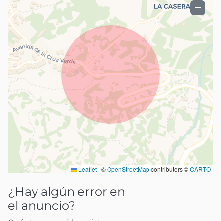
−
Leaflet
|
©
OpenStreetMap
contributors ©
CARTO
¿Hay algún error en
el anuncio?