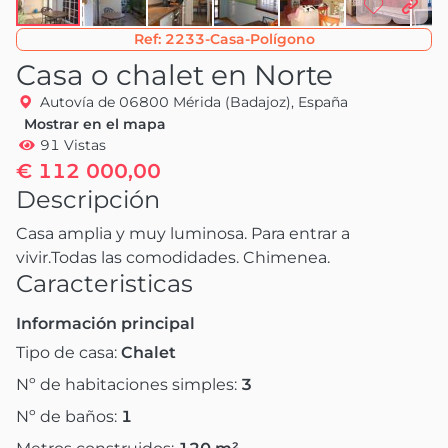
Ref:
2233-Casa-Polígono
Casa o chalet en Norte
Autovía de 06800 Mérida (Badajoz), España
Mostrar en el mapa
91 Vistas
€ 112 000,00
Descripción
Casa amplia y muy luminosa. Para entrar a 
vivir.Todas las comodidades. Chimenea.
Caracteristicas
Información principal
Tipo de casa:
Chalet
Nº de habitaciones simples:
3
Nº de baños:
1