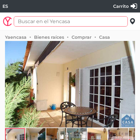
ES
Carrito
Yaencasa
Bienes raíces
Comprar
Casa