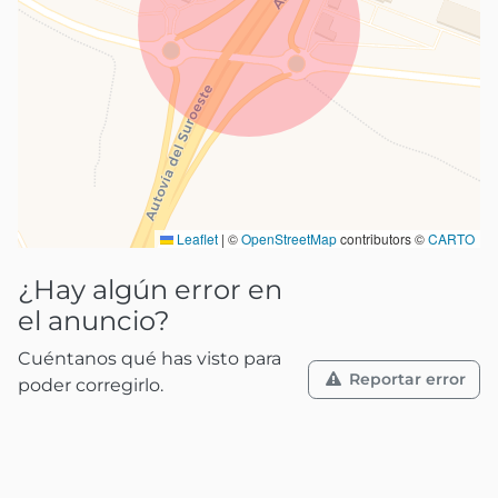
Leaflet
|
©
OpenStreetMap
contributors ©
CARTO
¿Hay algún error en
el anuncio?
Cuéntanos qué has visto para
Reportar error
poder corregirlo.