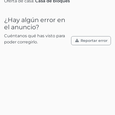
Oferta de casa:
Casa de bloques
¿Hay algún error en
el anuncio?
Cuéntanos qué has visto para
Reportar error
poder corregirlo.