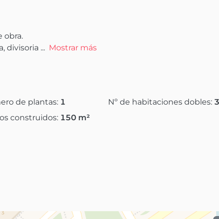
obra.  

, divisoria
 ...
Mostrar más
ro de plantas:
1
Nº de habitaciones dobles:
os construidos:
150
m²