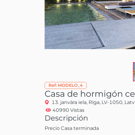
Ref:
MODELO_4
Casa de hormigón ce
13. janvāra iela, Rīga, LV-1050, Latv
40990 Vistas
Descripción
Precio Casa terminada
