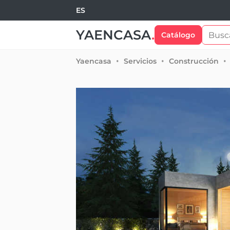
ES
YAENCASA
.
Catálogo
Yaencasa
Servicios
Construcción