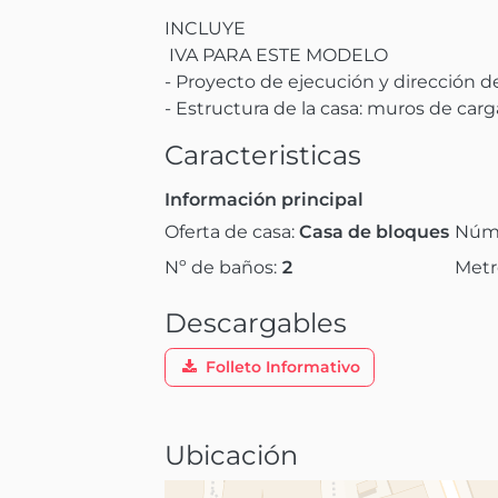
INCLUYE

 IVA PARA ESTE MODELO

- Proyecto de ejecución y dirección de 
- Estructura de la casa: muros de carga
Caracteristicas
Información principal
Oferta de casa:
Casa de bloques
Núme
Nº de baños:
2
Metr
Descargables
Folleto Informativo
Ubicación