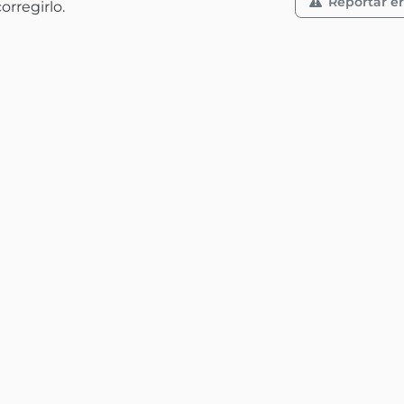
Reportar er
rregirlo.