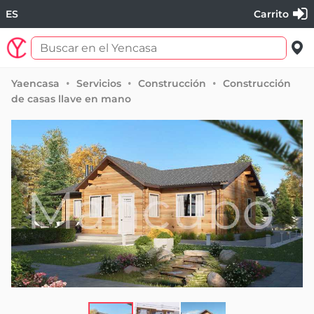
ES
Carrito
Yaencasa
Servicios
Construcción
Construcción
de casas llave en mano