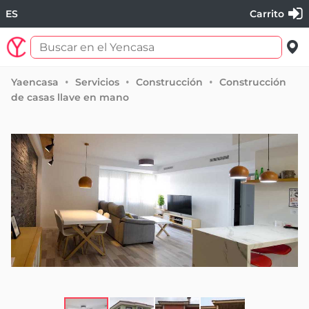
ES
Carrito
Yaencasa
Servicios
Construcción
Construcción
de casas llave en mano