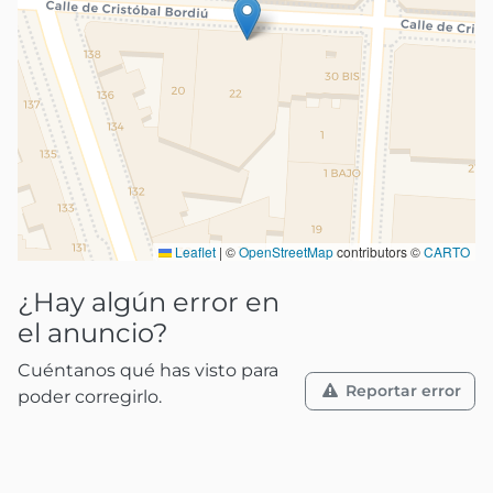
Leaflet
|
©
OpenStreetMap
contributors ©
CARTO
¿Hay algún error en
el anuncio?
Cuéntanos qué has visto para
Reportar error
poder corregirlo.