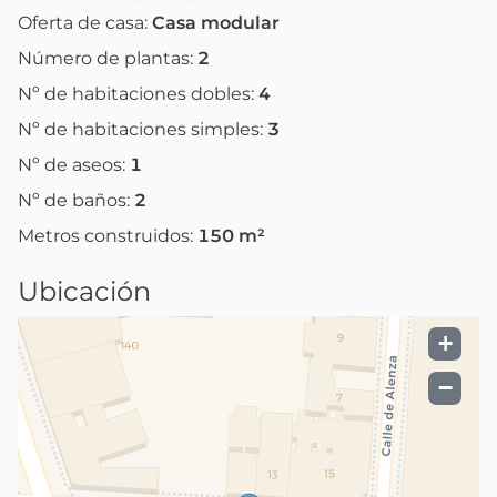
Oferta de casa:
Casa modular
Número de plantas:
2
Nº de habitaciones dobles:
4
Nº de habitaciones simples:
3
Nº de aseos:
1
Nº de baños:
2
Metros construidos:
150
m²
Ubicación
+
−