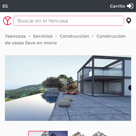
ES
Carrito
Yaencasa
Servicios
Construcción
Construcción
de casas llave en mano