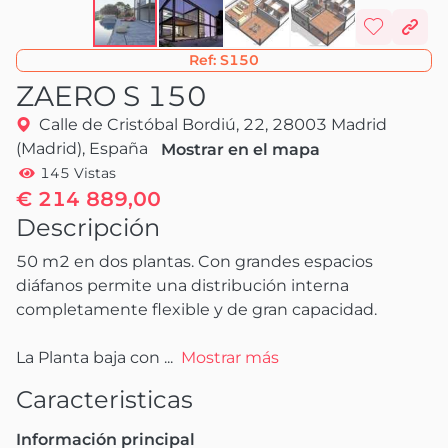
Ref:
S150
ZAERO S 150
Calle de Cristóbal Bordiú, 22, 28003 Madrid
(Madrid), España
Mostrar en el mapa
145 Vistas
€ 214 889,00
Descripción
50 m2 en dos plantas. Con grandes espacios 
diáfanos permite una distribución interna 
completamente flexible y de gran capacidad.

La Planta baja con
 ...
Mostrar más
Caracteristicas
Información principal