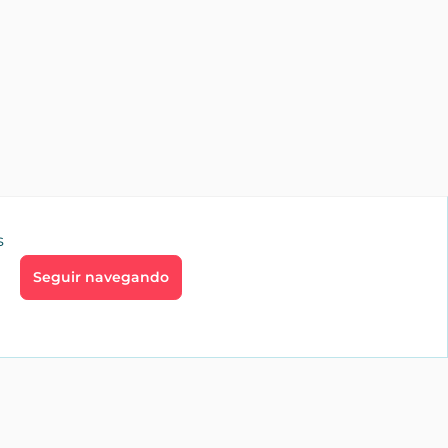
s
Seguir navegando
go
Profesionales