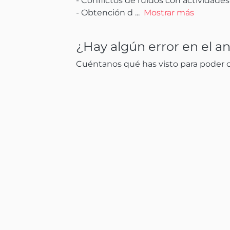
- Conflictos de ruidos con actividades
- Obtención d
 ...
Mostrar más
¿Hay algún error en el a
Cuéntanos qué has visto para poder co