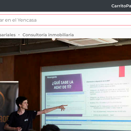
Carrito
Pa
sariales
Consultoría inmobiliaria