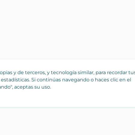
pias y de terceros, y tecnología similar, para recordar tu
 estadísticas. Si continúas navegando o haces clic en el
ndo", aceptas su uso.
¡Registra tu empresa
Catálo