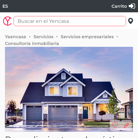
ES
Carrito
Yaencasa
Servicios
Servicios empresariales
Consultoría inmobiliaria