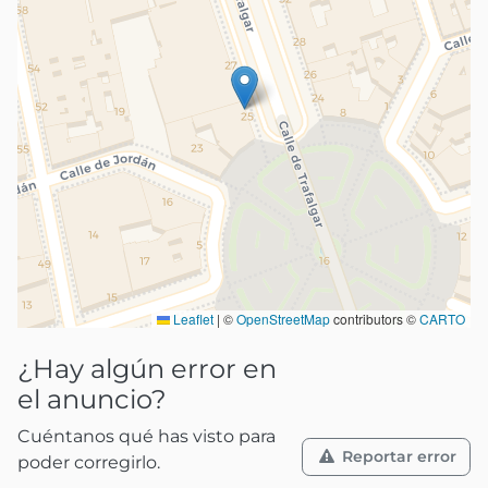
Leaflet
|
©
OpenStreetMap
contributors ©
CARTO
¿Hay algún error en
el anuncio?
Cuéntanos qué has visto para
Reportar error
poder corregirlo.