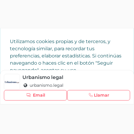
Utilizamos cookies propias y de terceros, y
tecnología similar, para recordar tus
preferencias, elaborar estadísticas. Si continúas
navegando o haces clic en el botón "Seguir
navegando", aceptas su uso.
Política de cookies
Urbanismo legal
urbanismo.legal
Seguir navegando
Email
Llamar
×
Iniciar sesión
YAENCASA