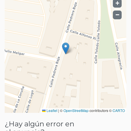
+
−
Leaflet
|
©
OpenStreetMap
contributors ©
CARTO
¿Hay algún error en