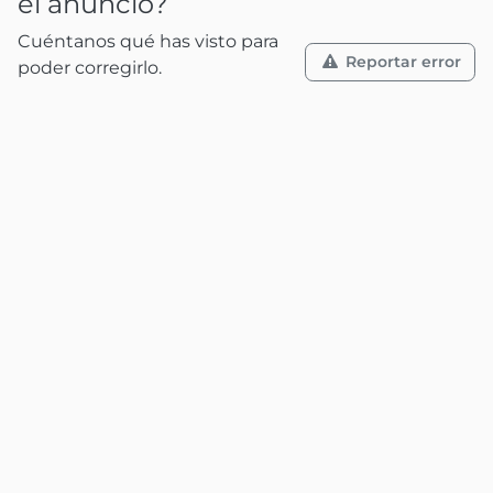
el anuncio?
Cuéntanos qué has visto para
Reportar error
poder corregirlo.