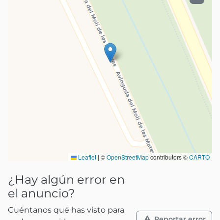
Leaflet
|
©
OpenStreetMap
contributors ©
CARTO
¿Hay algún error en
el anuncio?
Cuéntanos qué has visto para
Reportar error