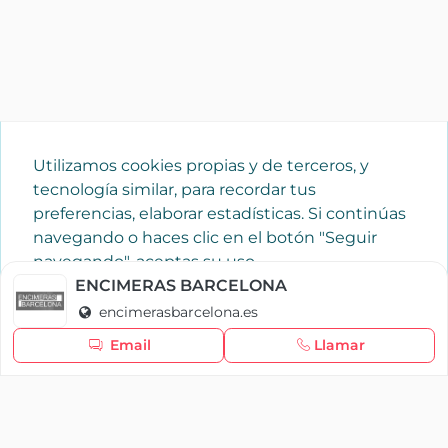
Utilizamos cookies propias y de terceros, y
tecnología similar, para recordar tus
preferencias, elaborar estadísticas. Si continúas
navegando o haces clic en el botón "Seguir
navegando", aceptas su uso.
Política de cookies
ENCIMERAS BARCELONA
encimerasbarcelona.es
Seguir navegando
Email
Llamar
×
Iniciar sesión