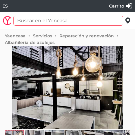
ES
Carrito
Yaencasa
Servicios
Reparación y renovación
Albañilería de azulejos