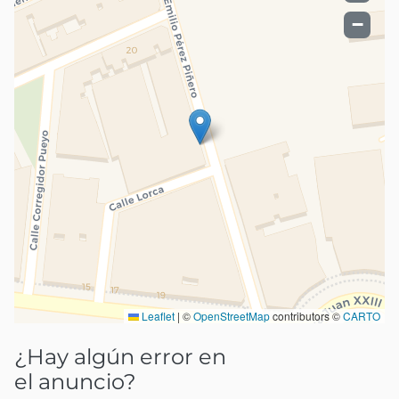
−
Leaflet
|
©
OpenStreetMap
contributors ©
CARTO
¿Hay algún error en
el anuncio?