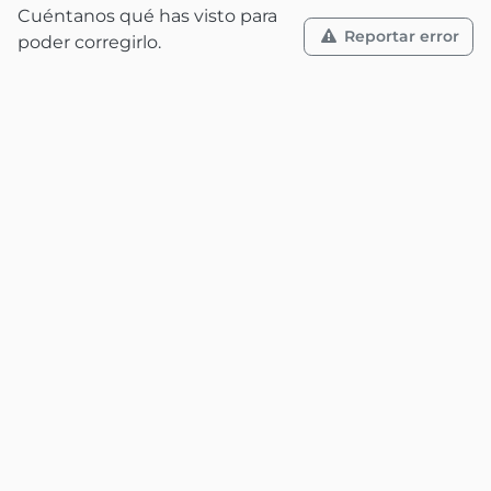
Cuéntanos qué has visto para
Reportar error
poder corregirlo.