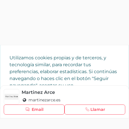
Utilizamos cookies propias y de terceros, y
tecnología similar, para recordar tus
preferencias, elaborar estadísticas. Si continúas
navegando o haces clic en el botón "Seguir
navegando", aceptas su uso.
Política de cookies
Martinez Arce
martinezarce.es
Seguir navegando
Email
Llamar
×
Iniciar sesión