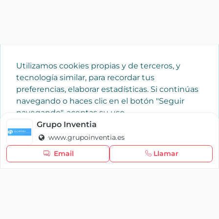
Utilizamos cookies propias y de terceros, y
tecnología similar, para recordar tus
preferencias, elaborar estadísticas. Si continúas
navegando o haces clic en el botón "Seguir
navegando", aceptas su uso.
Política de cookies
Grupo Inventia
www.grupoinventia.es
Seguir navegando
Email
Llamar
×
Iniciar sesión
YAENCASA