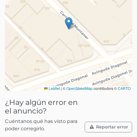
Leaflet
|
©
OpenStreetMap
contributors ©
CARTO
¿Hay algún error en
el anuncio?
Cuéntanos qué has visto para
Reportar error
poder corregirlo.