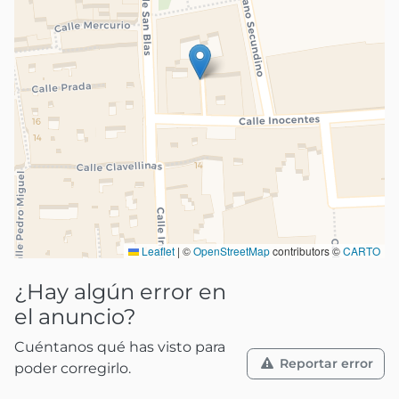
Leaflet
|
©
OpenStreetMap
contributors ©
CARTO
¿Hay algún error en
el anuncio?
Cuéntanos qué has visto para
Reportar error
poder corregirlo.