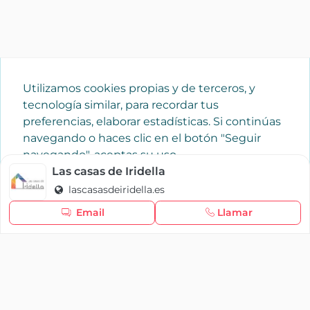
Utilizamos cookies propias y de terceros, y
tecnología similar, para recordar tus
preferencias, elaborar estadísticas. Si continúas
navegando o haces clic en el botón "Seguir
navegando", aceptas su uso.
Política de cookies
Las casas de Iridella
lascasasdeiridella.es
Seguir navegando
Email
Llamar
×
Iniciar sesión
YAENCASA