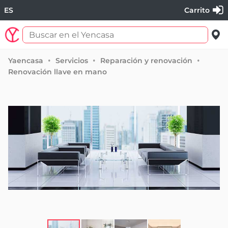
ES
Carrito
Yaencasa
Servicios
Reparación y renovación
Renovación llave en mano