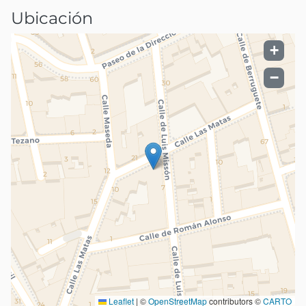
Ubicación
+
−
Leaflet
|
©
OpenStreetMap
contributors ©
CARTO