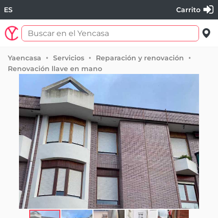
ES
Carrito
Yaencasa
Servicios
Reparación y renovación
Renovación llave en mano