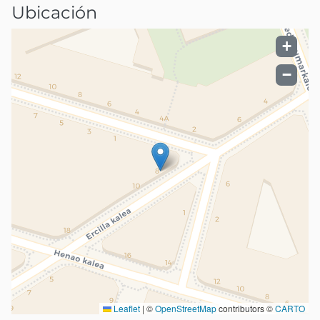
Ubicación
+
−
Leaflet
|
©
OpenStreetMap
contributors ©
CARTO