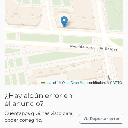
Leaflet
|
©
OpenStreetMap
contributors ©
CARTO
¿Hay algún error en
el anuncio?
Cuéntanos qué has visto para
Reportar error
poder corregirlo.