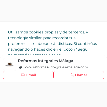
Utilizamos cookies propias y de terceros, y
tecnología similar, para recordar tus
preferencias, elaborar estadísticas. Si continúas
navegando o haces clic en el botón "Seguir
navegando", aceptas su uso.
Política de cookies
Reformas Integrales Málaga
www.reformas-integrales-malaga.com
Seguir navegando
Email
Llamar
×
Iniciar sesión
YAENCASA