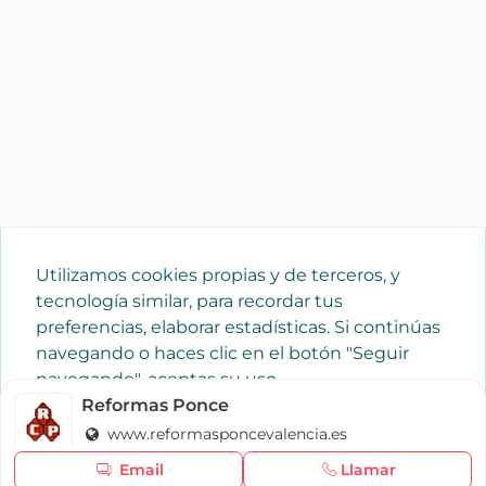
Utilizamos cookies propias y de terceros, y
tecnología similar, para recordar tus
preferencias, elaborar estadísticas. Si continúas
navegando o haces clic en el botón "Seguir
navegando", aceptas su uso.
Política de cookies
Reformas Ponce
www.reformasponcevalencia.es
Seguir navegando
Email
Llamar