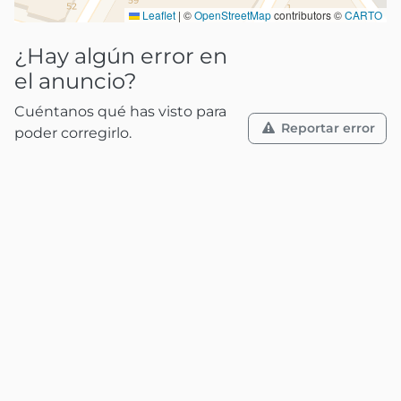
Leaflet
|
©
OpenStreetMap
contributors ©
CARTO
¿Hay algún error en
el anuncio?
Cuéntanos qué has visto para
Reportar error
poder corregirlo.