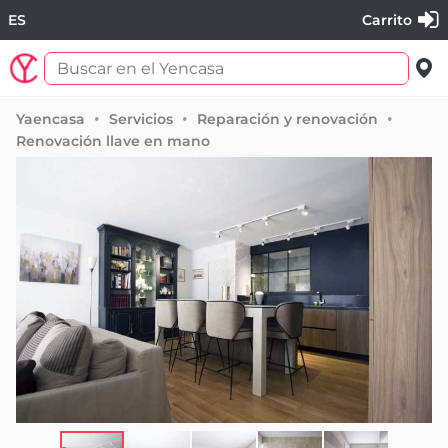
ES
Carrito
Yaencasa
Servicios
Reparación y renovación
Renovación llave en mano