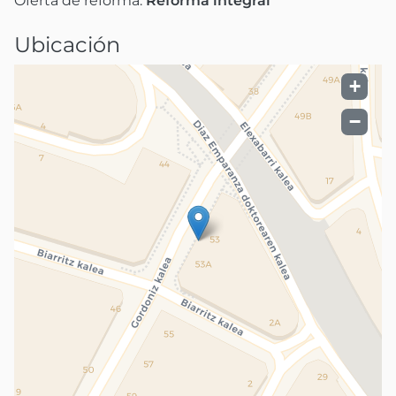
Oferta de reforma:
Reforma integral
Ubicación
+
−