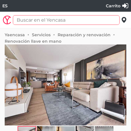
ES
Carrito
Yaencasa
Servicios
Reparación y renovación
Renovación llave en mano