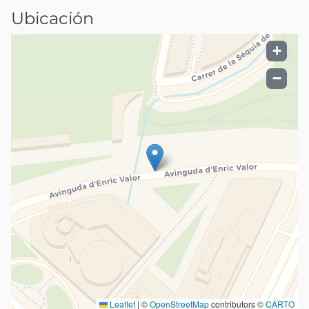
Ubicación
+
−
Leaflet
|
©
OpenStreetMap
contributors ©
CARTO