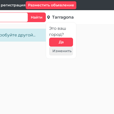
 регистрация
Разместить объявление
Tarragona
Найти
Это ваш
город?
обуйте другой...
Да
Изменить