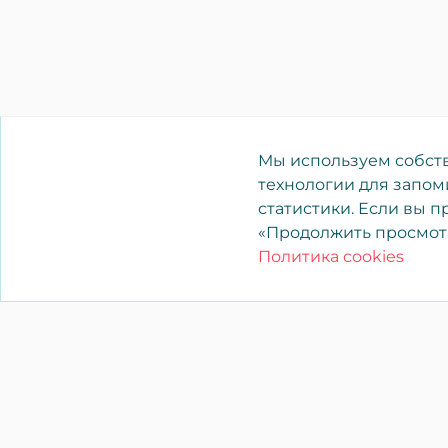
Мы используем собств
технологии для запом
статистики. Если вы 
«Продолжить просмотр
Политика cookies
YAENCASA
Быстрый поиск нужного или