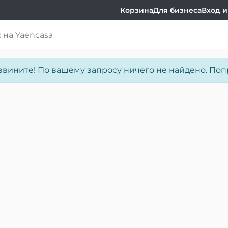
Корзина
Для бизнеса
Вход и
звините! По вашему запросу ничего не найдено. Попр